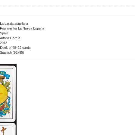
La baraja asturiana
Fournier for La Nueva España
Spain
Adolfo García
2013
Deck of 48+2J cards
Spanish (63x95)