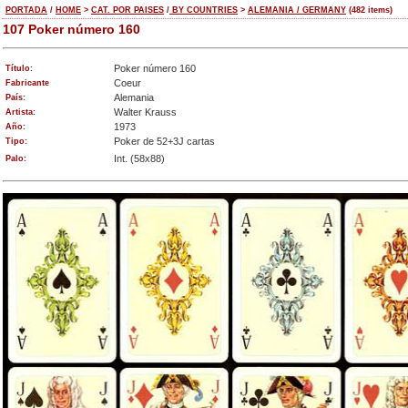
PORTADA
/
HOME
>
CAT. POR PAISES
/
BY COUNTRIES
>
ALEMANIA / GERMANY
(482 items)
107 Poker número 160
Poker número 160
Título:
Coeur
Fabricante
Alemania
País:
Walter Krauss
Artista:
1973
Año:
Poker de 52+3J cartas
Tipo:
Int. (58x88)
Palo: